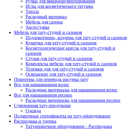
Ручки для микропигментирования
Иглы для косметического татуажа
Типсы
Расходный материал
Мебель для салона
Аксессуары
Мебель для тату-студий и салонов
Подлокотники, холдеры для тату-студий и салонов
Кушетки для тату-студий и салонов
Косметологические кресла для тату-студий и
салонов
Стулья для тату-студий и салонов
Комплекты мебели для тату-студий и салонов
Тележки для для тату-студий и салонов
Освещение для тату-студий и салонов
Принтеры для перевода рисунка тату
Все для наращивания волос
Расходные материалы для наращивания волос
Все для наращивания ресниц
Расходные материалы для наращивания ресниц
Сувенирная тату-продукция
Одежда
Подарочные сертификаты на тату-оборудование
Распродажа и уценка
Татуировочное оборудование - Распродажа