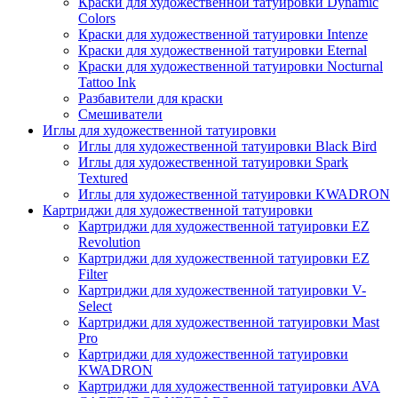
Краски для художественной татуировки Dynamic
Colors
Краски для художественной татуировки Intenze
Краски для художественной татуировки Eternal
Краски для художественной татуировки Nocturnal
Tattoo Ink
Разбавители для краски
Смешиватели
Иглы для художественной татуировки
Иглы для художественной татуировки Black Bird
Иглы для художественной татуировки Spark
Textured
Иглы для художественной татуировки KWADRON
Картриджи для художественной татуировки
Картриджи для художественной татуировки EZ
Revolution
Картриджи для художественной татуировки EZ
Filter
Картриджи для художественной татуировки V-
Select
Картриджи для художественной татуировки Mast
Pro
Картриджи для художественной татуировки
KWADRON
Картриджи для художественной татуировки AVA