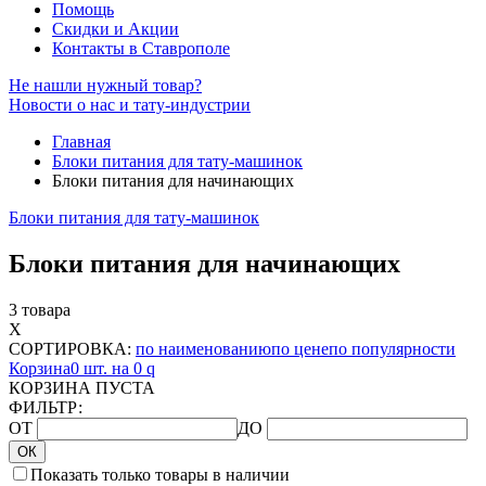
Помощь
Скидки и Акции
Контакты в Ставрополе
Не нашли нужный товар?
Новости о нас и тату-индустрии
Главная
Блоки питания для тату-машинок
Блоки питания для начинающих
Блоки питания для тату-машинок
Блоки питания для начинающих
3 товара
X
СОРТИРОВКА:
по наименованию
по цене
по популярности
Корзина
0 шт. на 0
q
КОРЗИНА ПУСТА
ФИЛЬТР:
ОТ
ДО
ОК
Показать только товары в наличии