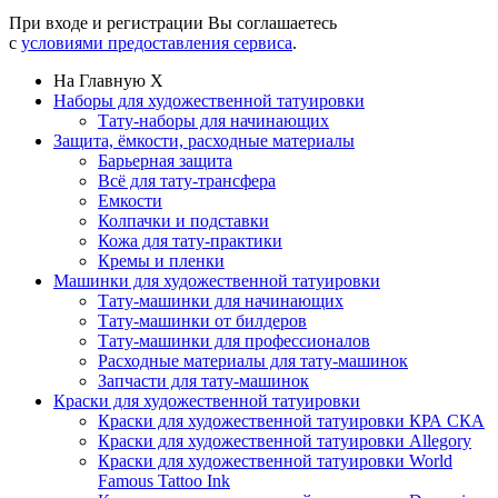
При входе и регистрации Вы соглашаетесь
с
условиями предоставления сервиса
.
На Главную
X
Наборы для художественной татуировки
Тату-наборы для начинающих
Защита, ёмкости, расходные материалы
Барьерная защита
Всё для тату-трансфера
Емкости
Колпачки и подставки
Кожа для тату-практики
Кремы и пленки
Машинки для художественной татуировки
Тату-машинки для начинающих
Тату-машинки от билдеров
Тату-машинки для профессионалов
Расходные материалы для тату-машинок
Запчасти для тату-машинок
Краски для художественной татуировки
Краски для художественной татуировки КРА СКА
Краски для художественной татуировки Allegory
Краски для художественной татуировки World
Famous Tattoo Ink