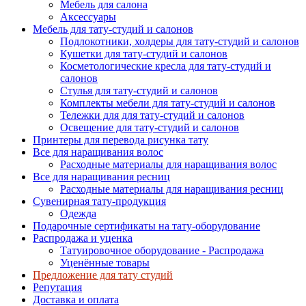
Мебель для салона
Аксессуары
Мебель для тату-студий и салонов
Подлокотники, холдеры для тату-студий и салонов
Кушетки для тату-студий и салонов
Косметологические кресла для тату-студий и
салонов
Стулья для тату-студий и салонов
Комплекты мебели для тату-студий и салонов
Тележки для для тату-студий и салонов
Освещение для тату-студий и салонов
Принтеры для перевода рисунка тату
Все для наращивания волос
Расходные материалы для наращивания волос
Все для наращивания ресниц
Расходные материалы для наращивания ресниц
Сувенирная тату-продукция
Одежда
Подарочные сертификаты на тату-оборудование
Распродажа и уценка
Татуировочное оборудование - Распродажа
Уценённые товары
Предложение для тату студий
Репутация
Доставка и оплата