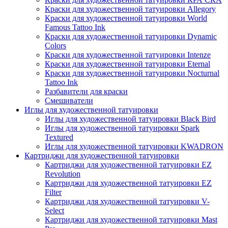
Краски для художественной татуировки Allegory
Краски для художественной татуировки World
Famous Tattoo Ink
Краски для художественной татуировки Dynamic
Colors
Краски для художественной татуировки Intenze
Краски для художественной татуировки Eternal
Краски для художественной татуировки Nocturnal
Tattoo Ink
Разбавители для краски
Смешиватели
Иглы для художественной татуировки
Иглы для художественной татуировки Black Bird
Иглы для художественной татуировки Spark
Textured
Иглы для художественной татуировки KWADRON
Картриджи для художественной татуировки
Картриджи для художественной татуировки EZ
Revolution
Картриджи для художественной татуировки EZ
Filter
Картриджи для художественной татуировки V-
Select
Картриджи для художественной татуировки Mast