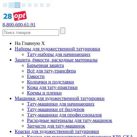
8-800-600-61-91
На Главную
X
Наборы для художественной татуировки
Тату-наборы для начинающих
Защита, ёмкости, расходные материалы
Барьерная защита
Всё для тату-трансфера
Емкости
Колпачки и подставки
Кожа для тату-практики
Кремы и пленки
Машинки для художественной татуировки
Тату-машинки для начинающих
Тату-машинки от билдеров
Тату-машинки для профессионалов
Расходные материалы для тату-машинок
Запчасти для тату-машинок
Краски для художественной татуировки
Краски для художественной татуировки КРА СКА